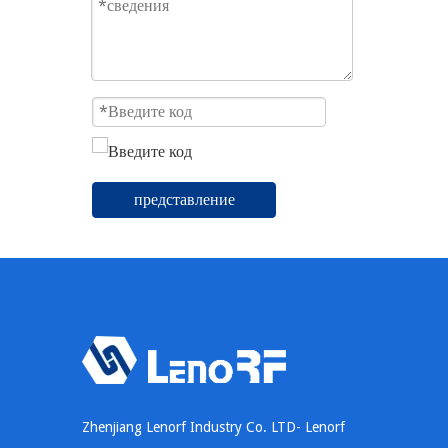
представление
Zhenjiang Lenorf Industry Co. LTD- Lenorf