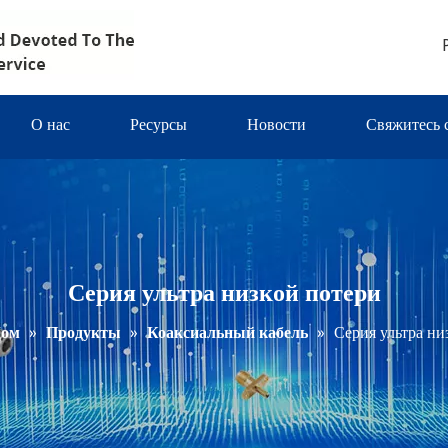
О нас
Ресурсы
Новости
Свяжитесь 
Серия ультра низкой потери
ом
»
Продукты
»
Коаксиальный кабель
»
Серия ультра ни