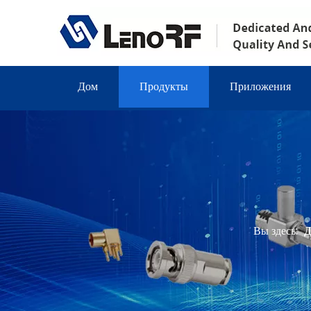
Дом
Продукты
Приложения
Вы здесь:
Д