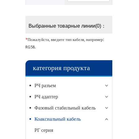
Выбранные товарные линии(0)：
*
Пожалуйста, введите тип кабеля, например:
RG58.
категория продукта
РЧ разъем
РЧ адаптер
Фазовый стабильный кабель
Коаксиальный кабель
РГ серия