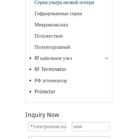
Серия ультра низкой потери
Гофрированные серии
Микрокоаксиал
Полужесткие
Полувоздушный
Rf кабельное узел
RF Terminator
РФ аттенюатор
Protector
Inquiry Now